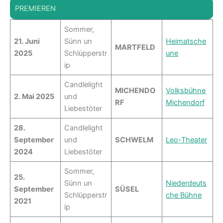
PREMIEREN
Sommer,
21. Juni
Sünn un
Heimatsche
MARTFELD
2025
Schlüpperstr
une
ip
Candlelight
MICHENDO
Volksbühne
2. Mai 2025
und
RF
Michendorf
Liebestöter
28.
Candlelight
September
und
SCHWELM
Leo-Theater
2024
Liebestöter
Sommer,
25.
Sünn un
Niederdeuts
September
SÜSEL
Schlüpperstr
che Bühne
2021
ip