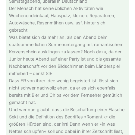
Samstagabend, überall in Deutschland.
Der Mensch hat seine üblichen Aktivitäten wie
Wochenendeinkauf, Hausputz, kleinere Reparaturen,
Autowäsche, Rasenmähen usw. usf. hinter sich
gebracht.
Was bietet sich da mehr an, als den Abend beim
spätsommerlichen Sonnenuntergang mit romantischem
Kerzenschein ausklingen zu lassen? Noch dazu, da der
Junior heute Abend auf einer Party ist und die gesamte
Nachbarschaft vor den Bildschirmen beim Länderspiel
mitfiebert – denkt SIE.
Dass ER von ihrer Idee wenig begeistert ist, lässt sich
nicht schwer nachvollziehen, da er es sich ebenfalls
bereits mit Bier und Chips vor dem Fernseher gemütlich
gemacht hat.
Und wer nun glaubt, dass die Beschaffung einer Flasche
Sekt und die Definition des Begriffes »Romantik« die
größten Hürden sind, der irrt! Denn wenn er »in was
Nettes schlüpfen« soll und dabei in ihrer Zeitschrift liest,