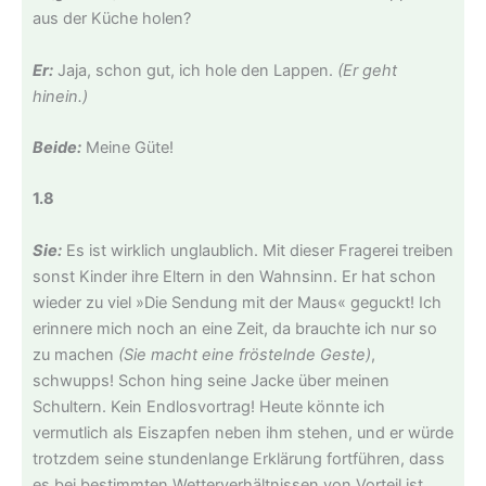
aus der Küche holen?
Er:
Jaja, schon gut, ich hole den Lappen.
(Er geht
hinein.)
Beide:
Meine Güte!
1.8
Sie:
Es ist wirklich unglaublich. Mit dieser Fragerei treiben
sonst Kinder ihre Eltern in den Wahnsinn. Er hat schon
wieder zu viel »Die Sendung mit der Maus« geguckt! Ich
erinnere mich noch an eine Zeit, da brauchte ich nur so
zu machen
(Sie macht eine fröstelnde Geste)
,
schwupps! Schon hing seine Jacke über meinen
Schultern. Kein Endlosvortrag! Heute könnte ich
vermutlich als Eiszapfen neben ihm stehen, und er würde
trotzdem seine stundenlange Erklärung fortführen, dass
es bei bestimmten Wetterverhältnissen von Vorteil ist,