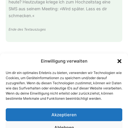
heute? Heutzutage kriege ich zum Hochzeitstag eine
SMS aus seinem Meeting: »Wird später. Lass es dir
schmecken.«
Ende des Textauszuges
Einwilligung verwalten
Impressum
Um dir ein optimales Erlebnis zu bieten, verwenden wir Technologien wie
Cookies, um Geräteinformationen zu speichern und/oder darauf
Datenschutz
zuzugreifen. Wenn du diesen Technologien zustimmst, können wir Daten
Kontakt
wie das Surfverhalten oder eindeutige IDs auf dieser Website verarbeiten.
Aufführungsrechte
Wenn du deine Einwilligung nicht erteilst oder zurückziehst, können
bestimmte Merkmale und Funktionen beeinträchtigt werden.
Bildnachweis
Cookie-Richtlinie (EU)
Akzeptieren
Ablehnen