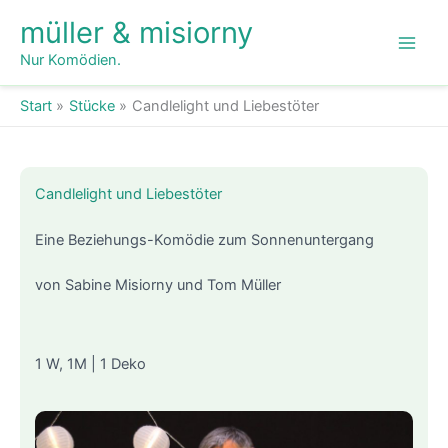
Zum
müller & misiorny
Inhalt
springen
Nur Komödien.
Start
Stücke
Candlelight und Liebestöter
Candlelight und Liebestöter
Eine Beziehungs-Komödie zum Sonnenuntergang
von Sabine Misiorny und Tom Müller
1 W, 1M | 1 Deko