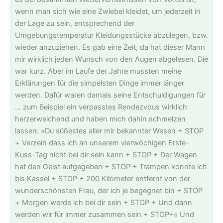
wenn man sich wie eine Zwiebel kleidet, um jederzeit in
der Lage zu sein, entsprechend der
Umgebungstemperatur Kleidungsstücke abzulegen, bzw.
wieder anzuziehen. Es gab eine Zeit, da hat dieser Mann
mir wirklich jeden Wunsch von den Augen abgelesen. Die
war kurz. Aber im Laufe der Jahre mussten meine
Erklärungen für die simpelsten Dinge immer länger
werden. Dafür waren damals seine Entschuldigungen für
… zum Beispiel ein verpasstes Rendezvous wirklich
herzerweichend und haben mich dahin schmelzen
lassen: »Du süßestes aller mir bekannter Wesen + STOP
+ Verzeih dass ich an unserem vierwöchigen Erste-
Kuss-Tag nicht bei dir sein kann + STOP + Der Wagen
hat den Geist aufgegeben + STOP + Trampen konnte ich
bis Kassel + STOP + 200 Kilometer entfernt von der
wunderschönsten Frau, der ich je begegnet bin + STOP
+ Morgen werde ich bei dir sein + STOP + Und dann
werden wir für immer zusammen sein + STOP+« Und