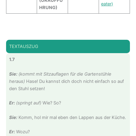
(URAUFFÜ
eater)
HRUNG)
TEXTAUSZUG
1.7
Sie:
(kommt mit Sitzauflagen für die Gartenstühle
heraus)
Hase! Du kannst dich doch nicht einfach so auf
den Stuhl setzen!
Er:
(springt auf)
Wie? So?
Sie:
Komm, hol mir mal eben den Lappen aus der Küche.
Er:
Wozu?