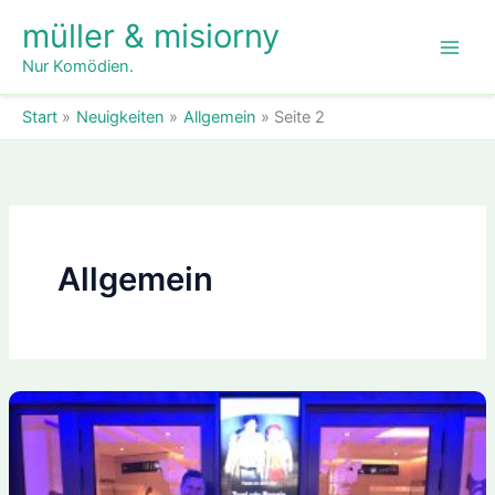
Zum
müller & misiorny
Inhalt
springen
Nur Komödien.
Start
Neuigkeiten
Allgemein
Seite 2
Allgemein