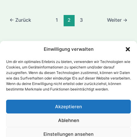
←
Zurück
1
2
3
Weiter
→
Einwilligung verwalten
Impressum
Um dir ein optimales Erlebnis zu bieten, verwenden wir Technologien wie
Cookies, um Geräteinformationen zu speichern und/oder darauf
Datenschutz
zuzugreifen. Wenn du diesen Technologien zustimmst, können wir Daten
Kontakt
wie das Surfverhalten oder eindeutige IDs auf dieser Website verarbeiten.
Aufführungsrechte
Wenn du deine Einwilligung nicht erteilst oder zurückziehst, können
bestimmte Merkmale und Funktionen beeinträchtigt werden.
Bildnachweis
Cookie-Richtlinie (EU)
Akzeptieren
Ablehnen
Einstellungen ansehen