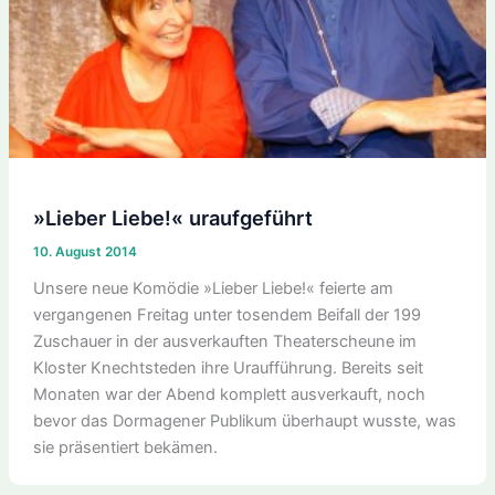
»Lieber Liebe!« uraufgeführt
10. August 2014
Unsere neue Komödie »Lieber Liebe!« feierte am
vergangenen Freitag unter tosendem Beifall der 199
Zuschauer in der ausverkauften Theaterscheune im
Kloster Knechtsteden ihre Uraufführung. Bereits seit
Monaten war der Abend komplett ausverkauft, noch
bevor das Dormagener Publikum überhaupt wusste, was
sie präsentiert bekämen.