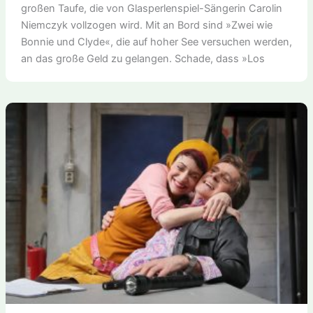
großen Taufe, die von Glasperlenspiel-Sängerin Carolin
Niemczyk vollzogen wird. Mit an Bord sind »Zwei wie
Bonnie und Clyde«, die auf hoher See versuchen werden,
an das große Geld zu gelangen. Schade, dass »Los