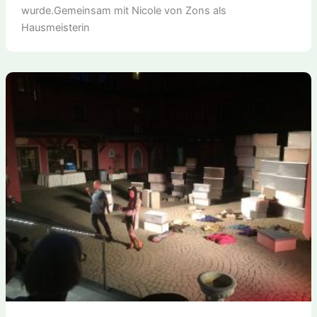
wurde.Gemeinsam mit Nicole von Zons als
Hausmeisterin